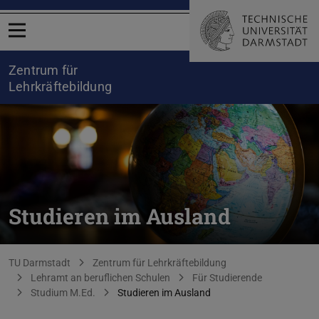
Menü öffnen
Zentrum für
Lehrkräftebildung
Studieren im Ausland
Sie befinden sich hier:
TU Darmstadt
Zentrum für Lehrkräftebildung
Lehramt an beruflichen Schulen
Für Studierende
Studium M.Ed.
Studieren im Ausland