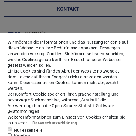
KONTAKT
Wir möchten die Informationen und das Nutzungserlebnis auf
dieser Webseite an Ihre Bedürfnisse anpassen. Deswegen
verwenden wir sog. Cookies. Sie können selbst entscheiden,
welche Cookies genau bei Ihrem Besuch unserer Webseiten
Wege ins Ausland
gesetzt werden sollen.
Einige Cookies sind für den Abruf der Website notwendig,
damit diese auf Ihrem Endgerät richtig anzeigen werden
kann. Diese essentiellen Cookies können nicht abgewählt
Praxisaufenthalt: German
werden.
Der Komfort-Cookie speichert Ihre Spracheinstellung und
European School Singapore
bevorzugte Suchmaschine, während „Statistik“ die
(GESS)
Auswertung durch die Open-Source-Statistik-Software
„Matomo“ regelt.
Weitere Informationen zum Einsatz von Cookies erhalten Sie
in unserer
Datenschutzerklärung
.
Veranstaltungen
Nur essentielle